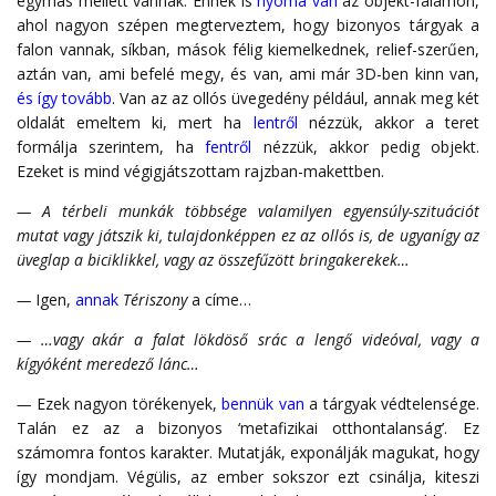
egymás mellett vannak. Ennek is
nyoma van
az objekt-falamon,
ahol nagyon szépen megterveztem, hogy bizonyos tárgyak a
falon vannak, síkban, mások félig kiemelkednek, relief-szerűen,
aztán van, ami befelé megy, és van, ami már 3D-ben kinn van,
és így tovább
. Van az az ollós üvegedény például, annak meg két
oldalát emeltem ki, mert ha
lentről
nézzük, akkor a teret
formálja szerintem, ha
fentről
nézzük, akkor pedig objekt.
Ezeket is mind végigjátszottam rajzban-makettben.
— A térbeli munkák többsége valamilyen egyensúly-szituációt
mutat vagy játszik ki, tulajdonképpen ez az ollós is, de ugyanígy az
üveglap a biciklikkel, vagy az összefűzött bringakerekek…
—
Igen,
annak
Tériszony
a címe…
— …vagy akár a falat lökdöső srác a lengő videóval, vagy a
kígyóként meredező lánc…
—
Ezek nagyon törékenyek,
bennük van
a tárgyak védtelensége.
Talán ez az a bizonyos ‘metafizikai otthontalanság’. Ez
számomra fontos karakter. Mutatják, exponálják magukat, hogy
így mondjam. Végülis, az ember sokszor ezt csinálja, kiteszi