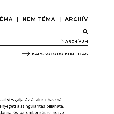
ÉMA
NEM TÉMA
ARCHÍV
ARCHÍVUM
KAPCSOLÓDÓ KIÁLLÍTÁS
ait vizsgálja. Az általunk használt
nyegeti a szingularitás pillanata,
tlanná és az emberiségre nézve