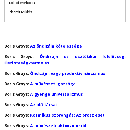
utóbbi években.
Erhardt Miklós
Boris Groys:
Az öndizájn kötelessége
Boris Groys:
Öndizájn és esztétikai felelősség.
Őszinteség-termelés
Boris Groys:
Öndizájn, vagy produktív nárcizmus
Boris Groys:
A művészet igazsága
Boris Groys:
A gyenge univerzalizmus
Boris Groys:
Az idő társai
Boris Groys:
Kozmikus szorongás: Az orosz eset
Boris Groys:
A művészeti aktivizmusról