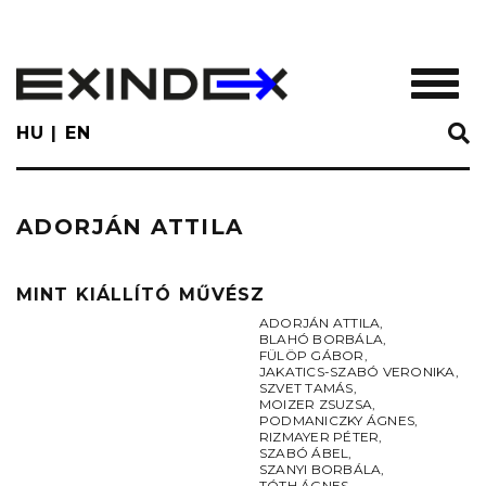
Skip
to
main
TOGGL
content
HU
EN
ADORJÁN ATTILA
MINT KIÁLLÍTÓ MŰVÉSZ
ADORJÁN ATTILA
,
BLAHÓ BORBÁLA
,
FÜLÖP GÁBOR
,
JAKATICS-SZABÓ VERONIKA
,
SZVET TAMÁS
,
MOIZER ZSUZSA
,
PODMANICZKY ÁGNES
,
RIZMAYER PÉTER
,
SZABÓ ÁBEL
,
SZANYI BORBÁLA
,
TÓTH ÁGNES
,