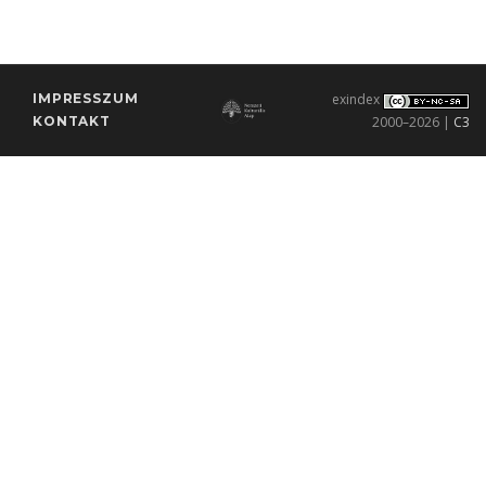
IMPRESSZUM
exindex
KONTAKT
2000–2026 |
C3