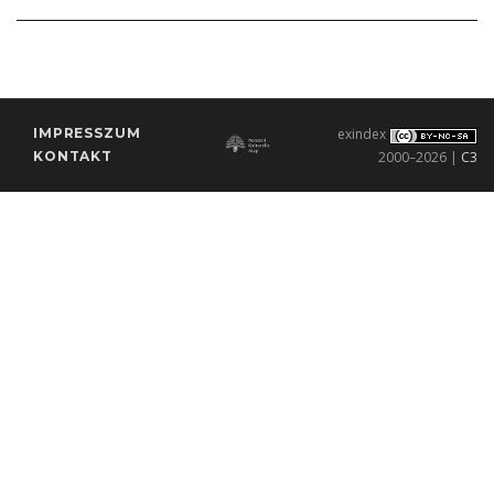
IMPRESSZUM
exindex
KONTAKT
2000–2026 |
C3