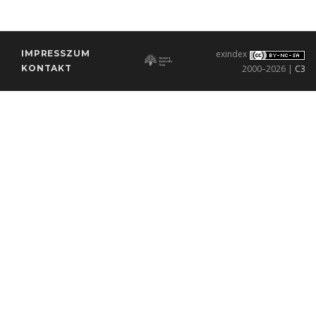
IMPRESSZUM
exindex
KONTAKT
2000–2026 |
C3