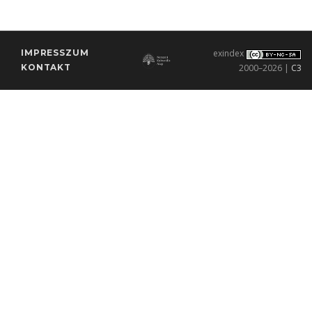
IMPRESSZUM
exindex
KONTAKT
2000–2026 |
C3