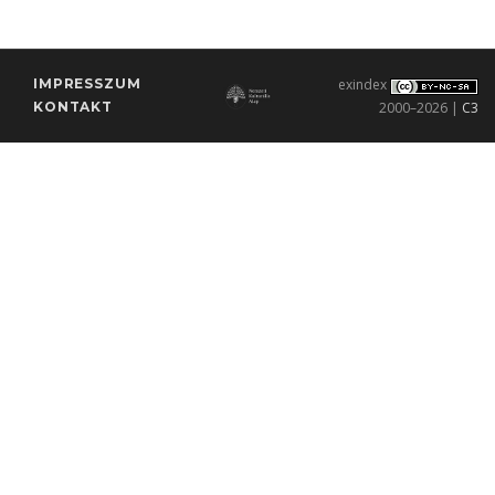
IMPRESSZUM
exindex
KONTAKT
2000–2026 |
C3