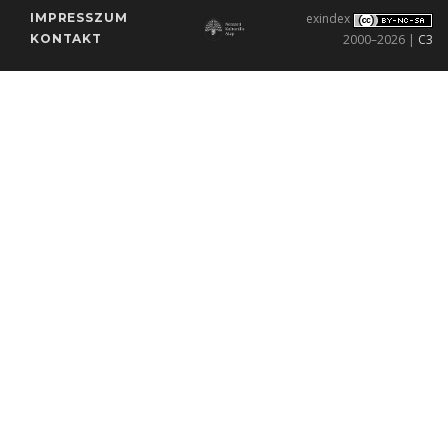
IMPRESSZUM
exindex
KONTAKT
2000–2026 |
C3