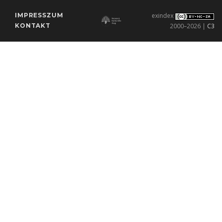
IMPRESSZUM
exindex
KONTAKT
2000–2026 |
C3