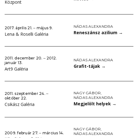
Központ
NÁDAS ALEXANDRA
2017. április 21. ‒ május 9.
Reneszánsz azilium
→
Lena & Roselli Galéria
2011. december 20. ‒ 2012.
NÁDAS ALEXANDRA
január 13.
Grafit-tájak
→
Art9 Galéria
NAGY GÁBOR
,
2011. szeptember 24. ‒
NÁDAS ALEXANDRA
október 22.
Megjelölt helyek
→
Csikász Galéria
NAGY GÁBOR
,
2009. február 27. ‒ március 14.
NÁDAS ALEXANDRA