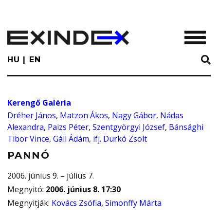
Skip
to
main
TOGGL
content
HU
EN
Kerengő Galéria
Dréher János
,
Matzon Ákos
,
Nagy Gábor
,
Nádas
Alexandra
,
Paizs Péter
,
Szentgyörgyi József
,
Bánsághi
Tibor Vince
,
Gáll Ádám
,
ifj. Durkó Zsolt
PANNÓ
2006. június 9. – július 7.
Megnyitó
:
2006. június 8. 17:30
Megnyitják
:
Kovács Zsófia
,
Simonffy Márta