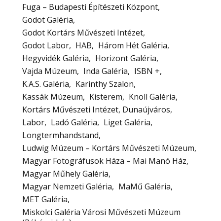
Fuga – Budapesti Építészeti Központ
Godot Galéria
Godot Kortárs Művészeti Intézet
Godot Labor
HAB
Három Hét Galéria
Hegyvidék Galéria
Horizont Galéria
Vajda Múzeum
Inda Galéria
ISBN +
K.A.S. Galéria
Karinthy Szalon
Kassák Múzeum
Kisterem
Knoll Galéria
Kortárs Művészeti Intézet, Dunaújváros
Labor
Ladó Galéria
Liget Galéria
Longtermhandstand
Ludwig Múzeum – Kortárs Művészeti Múzeum
Magyar Fotográfusok Háza – Mai Manó Ház
Magyar Műhely Galéria
Magyar Nemzeti Galéria
MaMű Galéria
MET Galéria
Miskolci Galéria Városi Művészeti Múzeum