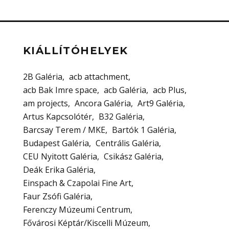
KIÁLLÍTÓHELYEK
2B Galéria
acb attachment
acb Bak Imre space
acb Galéria
acb Plus
am projects
Ancora Galéria
Art9 Galéria
Artus Kapcsolótér
B32 Galéria
Barcsay Terem / MKE
Bartók 1 Galéria
Budapest Galéria
Centrális Galéria
CEU Nyitott Galéria
Csikász Galéria
Deák Erika Galéria
Einspach & Czapolai Fine Art
Faur Zsófi Galéria
Ferenczy Múzeumi Centrum
Fővárosi Képtár/Kiscelli Múzeum