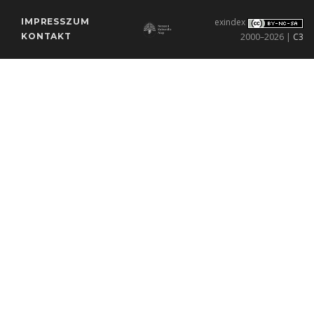
IMPRESSZUM
exindex
KONTAKT
2000–2026 |
C3