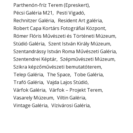
Parthenón-fríz Terem (Epreskert)
Pécsi Galéria M21
Pesti Vigadó
Rechnitzer Galéria
Resident Art galéria
Robert Capa Kortárs Fotográfiai Központ
Rómer Flóris Művészeti és Történeti Múzeum
Stúdió Galéria
Szent István Király Múzeum
Szentandrássy István Roma Művészeti Galéria
Szentendrei Képtár
Szépművészeti Múzeum
Szikra képzőművészeti bemutatóterem
Telep Galéria
The Space
Tobe Galéria
Trafó Galéria
Vajda Lajos Stúdió
Várfok Galéria
Várfok – Projekt Terem
Vasarely Múzeum
Viltin Galéria
Vintage Galéria
Vízivárosi Galéria