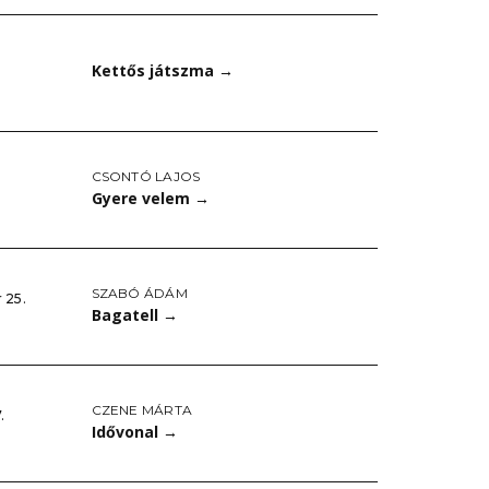
Kettős játszma
→
CSONTÓ LAJOS
Gyere velem
→
SZABÓ ÁDÁM
 25.
Bagatell
→
CZENE MÁRTA
.
Idővonal
→