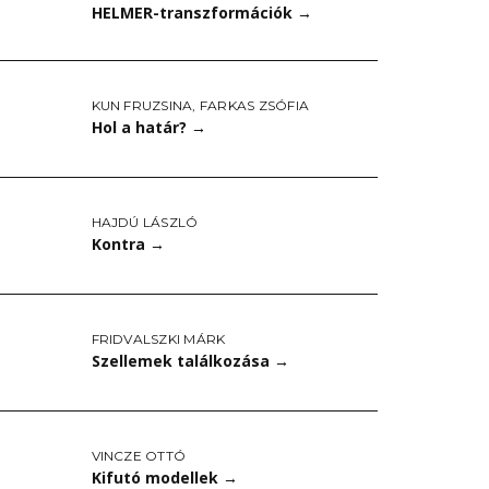
HELMER-transzformációk
→
KUN FRUZSINA
,
FARKAS ZSÓFIA
Hol a határ?
→
HAJDÚ LÁSZLÓ
Kontra
→
FRIDVALSZKI MÁRK
Szellemek találkozása
→
VINCZE OTTÓ
Kifutó modellek
→