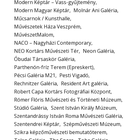
Modern Képtár – Vass-gyűjtemény
Modern Magyar Képtár
Molnár Ani Galéria
Műcsarnok / Kunsthalle
Művészetek Háza Veszprém
MűvészetMalom
NACO – Nagyházi Contemporary
NEO Kortárs Művészeti Tér
Neon Galéria
Óbudai Társaskör Galéria
Parthenón-fríz Terem (Epreskert)
Pécsi Galéria M21
Pesti Vigadó
Rechnitzer Galéria
Resident Art galéria
Robert Capa Kortárs Fotográfiai Központ
Rómer Flóris Művészeti és Történeti Múzeum
Stúdió Galéria
Szent István Király Múzeum
Szentandrássy István Roma Művészeti Galéria
Szentendrei Képtár
Szépművészeti Múzeum
Szikra képzőművészeti bemutatóterem