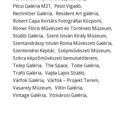
Pécsi Galéria M21
Pesti Vigadó
Rechnitzer Galéria
Resident Art galéria
Robert Capa Kortárs Fotográfiai Központ
Rómer Flóris Művészeti és Történeti Múzeum
Stúdió Galéria
Szent István Király Múzeum
Szentandrássy István Roma Művészeti Galéria
Szentendrei Képtár
Szépművészeti Múzeum
Szikra képzőművészeti bemutatóterem
Telep Galéria
The Space
Tobe Galéria
Trafó Galéria
Vajda Lajos Stúdió
Várfok Galéria
Várfok – Projekt Terem
Vasarely Múzeum
Viltin Galéria
Vintage Galéria
Vízivárosi Galéria