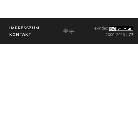
IMPRESSZUM
exindex
KONTAKT
2000–2026 |
C3