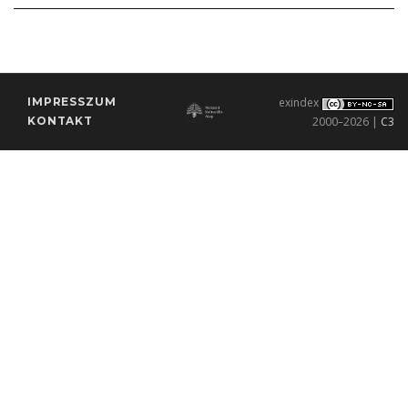
IMPRESSZUM
exindex
KONTAKT
2000–2026 |
C3