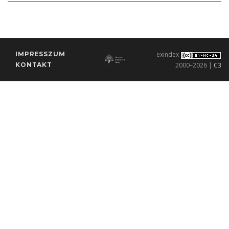
IMPRESSZUM
exindex
KONTAKT
2000–2026 |
C3