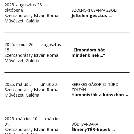
2025. augusztus 23. —
október 8.
SZOLNOKI CSANYA ZSOLT
Jeltelen gesztus
→
Szentandrássy István Roma
Művészeti Galéria
2025. június 26. — augusztus
15.
„Elmondom hát
Szentandrássy István Roma
mindenkinek…”
→
Művészeti Galéria
2025. május 5. — június 20.
KEREKES GÁBOR 75
,
TÚRÓ
Szentandrássy István Roma
ZOLTÁN
Humanisták a káoszban
→
Művészeti Galéria
2025. március 10. — március
31.
BÓDI BARBARA
ÉlményTÉR-képek
→
Szentandrássy István Roma