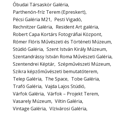
Óbudai Társaskör Galéria
Parthenón-fríz Terem (Epreskert)
Pécsi Galéria M21
Pesti Vigadó
Rechnitzer Galéria
Resident Art galéria
Robert Capa Kortárs Fotográfiai Központ
Rómer Flóris Művészeti és Történeti Múzeum
Stúdió Galéria
Szent István Király Múzeum
Szentandrássy István Roma Művészeti Galéria
Szentendrei Képtár
Szépművészeti Múzeum
Szikra képzőművészeti bemutatóterem
Telep Galéria
The Space
Tobe Galéria
Trafó Galéria
Vajda Lajos Stúdió
Várfok Galéria
Várfok – Projekt Terem
Vasarely Múzeum
Viltin Galéria
Vintage Galéria
Vízivárosi Galéria