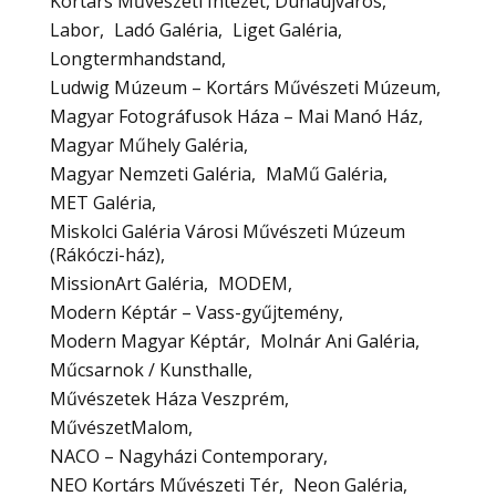
Kortárs Művészeti Intézet, Dunaújváros
Labor
Ladó Galéria
Liget Galéria
Longtermhandstand
Ludwig Múzeum – Kortárs Művészeti Múzeum
Magyar Fotográfusok Háza – Mai Manó Ház
Magyar Műhely Galéria
Magyar Nemzeti Galéria
MaMű Galéria
MET Galéria
Miskolci Galéria Városi Művészeti Múzeum
(Rákóczi-ház)
MissionArt Galéria
MODEM
Modern Képtár – Vass-gyűjtemény
Modern Magyar Képtár
Molnár Ani Galéria
Műcsarnok / Kunsthalle
Művészetek Háza Veszprém
MűvészetMalom
NACO – Nagyházi Contemporary
NEO Kortárs Művészeti Tér
Neon Galéria