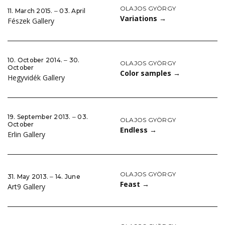
OLAJOS GYÖRGY
11. March 2015. ‒ 03. April
Variations
→
Fészek Gallery
10. October 2014. ‒ 30.
OLAJOS GYÖRGY
October
Color samples
→
Hegyvidék Gallery
19. September 2013. ‒ 03.
OLAJOS GYÖRGY
October
Endless
→
Erlin Gallery
OLAJOS GYÖRGY
31. May 2013. ‒ 14. June
Feast
→
Art9 Gallery