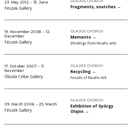
OLAJOS GYÖRGY
23. May 2012. ‒ 15. June
Fragments, snatches
→
Fészek Gallery
OLAJOS GYÖRGY
19. November 2008. ‒ 12.
December
Memento
→
Fészek Gallery
(Findings from Noahs ark)
OLAJOS GYÖRGY
17. October 2007. ‒ 11.
November
Recycling
→
Óbuda Cellar Gallery
Fossils of Noahs Ark
OLAJOS GYÖRGY
09. March 2006. ‒ 25. March
Exhibition of György
Fészek Gallery
Olajos
→