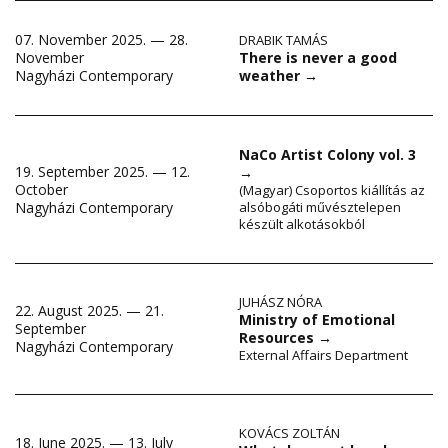
07. November 2025. — 28.
DRABIK TAMÁS
There is never a good
November
weather
→
Nagyházi Contemporary
NaCo Artist Colony vol. 3
19. September 2025. — 12.
→
October
(Magyar) Csoportos kiállítás az
Nagyházi Contemporary
alsóbogáti művésztelepen
készült alkotásokból
JUHÁSZ NÓRA
22. August 2025. — 21.
Ministry of Emotional
September
Resources
→
Nagyházi Contemporary
External Affairs Department
KOVÁCS ZOLTÁN
18. June 2025. — 13. July