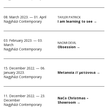
08. March 2023. — 01. April
TAYLER PATRICK
I am learning to see
→
Nagyházi Contemporary
03. February 2023. — 03.
NAOMI DEVIL
March
Obsession
→
Nagyházi Contemporary
15. December 2022. — 06.
January 2023.
Metanoia // μετἀνοια
→
Nagyházi Contemporary
11. December 2022. — 23.
NaCo Christmas –
December
Showroom
→
Nagyházi Contemporary