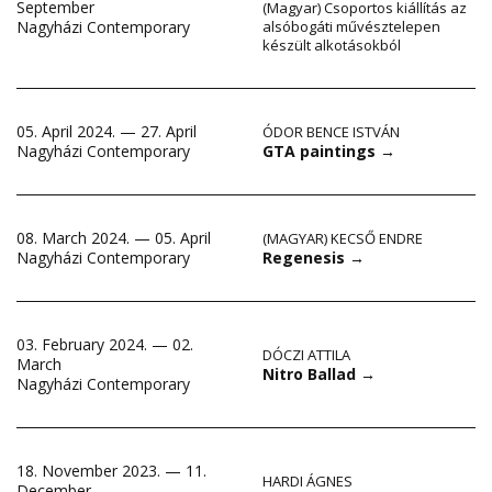
September
(Magyar) Csoportos kiállítás az
Nagyházi Contemporary
alsóbogáti művésztelepen
készült alkotásokból
05. April 2024. — 27. April
ÓDOR BENCE ISTVÁN
GTA paintings
→
Nagyházi Contemporary
08. March 2024. — 05. April
(MAGYAR) KECSŐ ENDRE
Regenesis
→
Nagyházi Contemporary
03. February 2024. — 02.
DÓCZI ATTILA
March
Nitro Ballad
→
Nagyházi Contemporary
18. November 2023. — 11.
HARDI ÁGNES
December