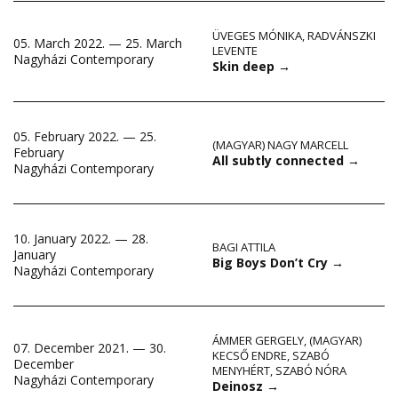
ÜVEGES MÓNIKA
,
RADVÁNSZKI
05. March 2022. — 25. March
LEVENTE
Nagyházi Contemporary
Skin deep
→
05. February 2022. — 25.
(MAGYAR) NAGY MARCELL
February
All subtly connected
→
Nagyházi Contemporary
10. January 2022. — 28.
BAGI ATTILA
January
Big Boys Don’t Cry
→
Nagyházi Contemporary
ÁMMER GERGELY
,
(MAGYAR)
07. December 2021. — 30.
KECSŐ ENDRE
,
SZABÓ
December
MENYHÉRT
,
SZABÓ NÓRA
Nagyházi Contemporary
Deinosz
→