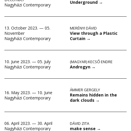
Underground
→
Nagyházi Contemporary
13. October 2023. — 05.
MERÉNYI DÁVID
View through a Plastic
November
Curtain
→
Nagyházi Contemporary
10. June 2023. — 05. July
(MAGYAR) KECSŐ ENDRE
Androgyn
→
Nagyházi Contemporary
ÁMMER GERGELY
16. May 2023. — 10. June
Remains hidden in the
Nagyházi Contemporary
dark clouds
→
06. April 2023. — 30. April
DÁVID ZITA
make sense
→
Nagyházi Contemporary