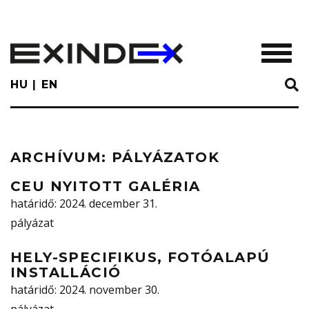
Skip
to
main
TOGGL
content
HU
EN
ARCHÍVUM:
PÁLYÁZATOK
CEU NYITOTT GALÉRIA
határidő
: 2024. december 31.
pályázat
HELY-SPECIFIKUS, FOTÓALAPÚ
INSTALLÁCIÓ
határidő
: 2024. november 30.