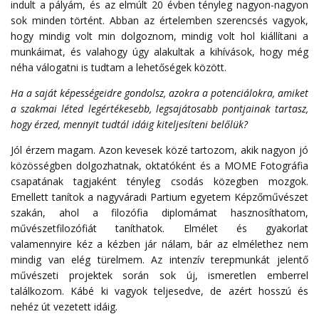
indult a pályám, és az elmúlt 20 évben tényleg nagyon-nagyon
sok minden történt. Abban az értelemben szerencsés vagyok,
hogy mindig volt min dolgoznom, mindig volt hol kiállítani a
munkáimat, és valahogy úgy alakultak a kihívások, hogy még
néha válogatni is tudtam a lehetőségek között.
Ha a saját képességeidre gondolsz, azokra a potenciálokra, amiket
a szakmai léted legértékesebb, legsajátosabb pontjainak tartasz,
hogy érzed, mennyit tudtál idáig kiteljesíteni belőlük?
Jól érzem magam. Azon kevesek közé tartozom, akik nagyon jó
közösségben dolgozhatnak, oktatóként és a MOME Fotográfia
csapatának tagjaként tényleg csodás közegben mozgok.
Emellett tanítok a nagyváradi Partium egyetem Képzőművészet
szakán, ahol a filozófia diplomámat hasznosíthatom,
művészetfilozófiát taníthatok. Elmélet és gyakorlat
valamennyire kéz a kézben jár nálam, bár az elmélethez nem
mindig van elég türelmem. Az intenzív terepmunkát jelentő
művészeti projektek során sok új, ismeretlen emberrel
találkozom. Kábé ki vagyok teljesedve, de azért hosszú és
nehéz út vezetett idáig.