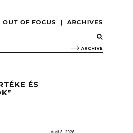
OUT OF FOCUS
ARCHIVES
ARCHIVE
RTÉKE ÉS
OK”
April 8, 2026