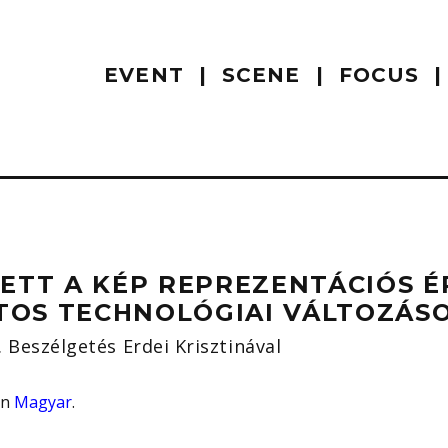
EVENT
SCENE
FOCUS
LETT A KÉP REPREZENTÁCIÓS É
TOS TECHNOLÓGIAI VÁLTOZÁS
Beszélgetés Erdei Krisztinával
 in
Magyar
.