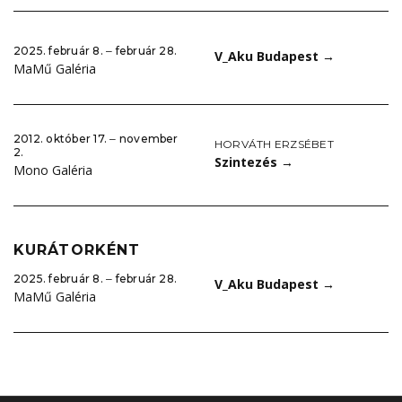
2025. február 8. ‒ február 28.
V_Aku Budapest
→
MaMű Galéria
2012. október 17. ‒ november
HORVÁTH ERZSÉBET
2.
Szintezés
→
Mono Galéria
KURÁTORKÉNT
2025. február 8. ‒ február 28.
V_Aku Budapest
→
MaMű Galéria