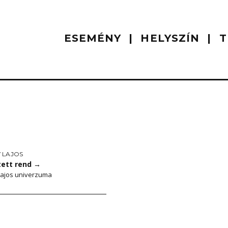
ESEMÉNY
HELYSZÍN
T
 LAJOS
ett rend
→
Lajos univerzuma