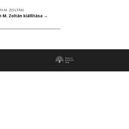
H M. ZOLTÁN
 M. Zoltán kiállítása
→