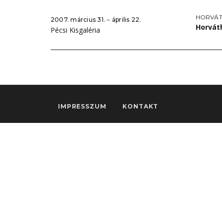
HORVÁT
2007. március 31. ‒ április 22.
Horváth
Pécsi Kisgaléria
IMPRESSZUM
KONTAKT