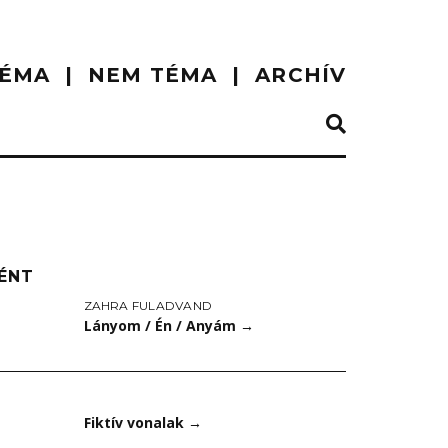
ÉMA
NEM TÉMA
ARCHÍV
ÉNT
ZAHRA FULADVAND
Lányom / Én / Anyám
→
Fiktív vonalak
→