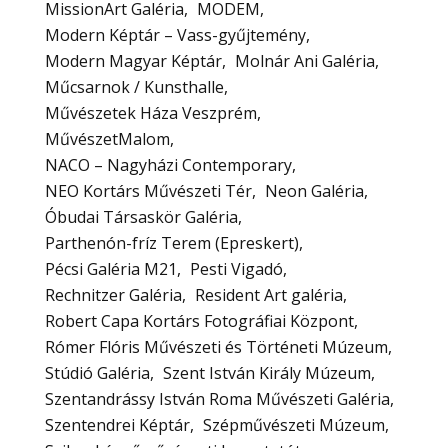
MissionArt Galéria
MODEM
Modern Képtár – Vass-gyűjtemény
Modern Magyar Képtár
Molnár Ani Galéria
Műcsarnok / Kunsthalle
Művészetek Háza Veszprém
MűvészetMalom
NACO – Nagyházi Contemporary
NEO Kortárs Művészeti Tér
Neon Galéria
Óbudai Társaskör Galéria
Parthenón-fríz Terem (Epreskert)
Pécsi Galéria M21
Pesti Vigadó
Rechnitzer Galéria
Resident Art galéria
Robert Capa Kortárs Fotográfiai Központ
Rómer Flóris Művészeti és Történeti Múzeum
Stúdió Galéria
Szent István Király Múzeum
Szentandrássy István Roma Művészeti Galéria
Szentendrei Képtár
Szépművészeti Múzeum