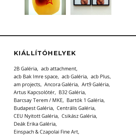
KIÁLLÍTÓHELYEK
2B Galéria
acb attachment
acb Bak Imre space
acb Galéria
acb Plus
am projects
Ancora Galéria
Art9 Galéria
Artus Kapcsolótér
B32 Galéria
Barcsay Terem / MKE
Bartók 1 Galéria
Budapest Galéria
Centrális Galéria
CEU Nyitott Galéria
Csikász Galéria
Deák Erika Galéria
Einspach & Czapolai Fine Art