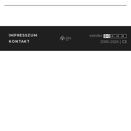
IMPRESSZUM
exindex
KONTAKT
2000–2026 |
C3