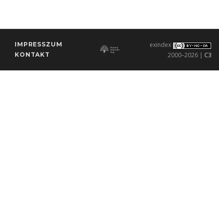
IMPRESSZUM
exindex
KONTAKT
2000–2026 |
C3