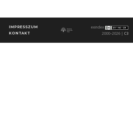
IMPRESSZUM
exindex
KONTAKT
2000–2026 |
C3