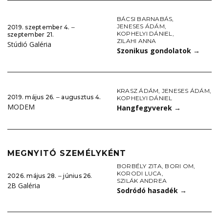
BÁCSI BARNABÁS
,
JENESES ÁDÁM
,
2019. szeptember 4. ‒
KOPHELYI DÁNIEL
,
szeptember 21.
ZILAHI ANNA
Stúdió Galéria
Szonikus gondolatok
→
KRASZ ÁDÁM
,
JENESES ÁDÁM
,
2019. május 26. ‒ augusztus 4.
KOPHELYI DÁNIEL
MODEM
Hangfegyverek
→
MEGNYITÓ SZEMÉLYKÉNT
BORBÉLY ZITA
,
BORI OM
,
KORODI LUCA
,
2026. május 28. ‒ június 26.
SZILÁK ANDREA
2B Galéria
Sodródó hasadék
→