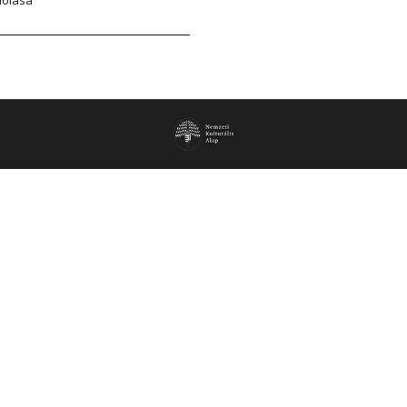
dolása