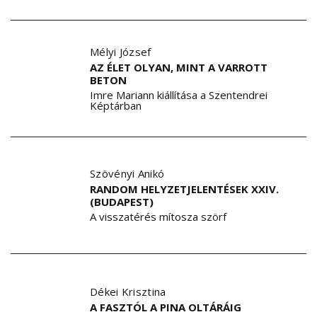
Mélyi József
AZ ÉLET OLYAN, MINT A VARROTT
BETON
Imre Mariann kiállítása a Szentendrei
Képtárban
Szövényi Anikó
RANDOM HELYZETJELENTÉSEK XXIV.
(BUDAPEST)
A visszatérés mítosza szörf
Dékei Krisztina
A FASZTÓL A PINA OLTÁRÁIG