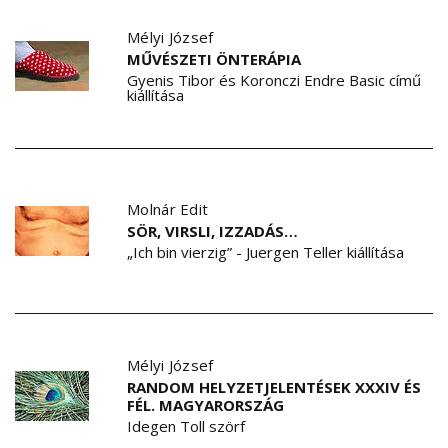
Mélyi József
MŰVÉSZETI ÖNTERÁPIA
Gyenis Tibor és Koronczi Endre Basic című
kiállítása
Molnár Edit
SÖR, VIRSLI, IZZADÁS…
„Ich bin vierzig” - Juergen Teller kiállítása
Mélyi József
RANDOM HELYZETJELENTÉSEK XXXIV ÉS
FÉL. MAGYARORSZÁG
Idegen Toll szörf