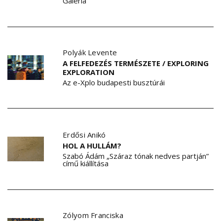
Galéria
Polyák Levente
A FELFEDEZÉS TERMÉSZETE / EXPLORING
EXPLORATION
Az e-Xplo budapesti busztúrái
Erdősi Anikó
HOL A HULLÁM?
Szabó Ádám „Száraz tónak nedves partján”
című kiállítása
Zólyom Franciska