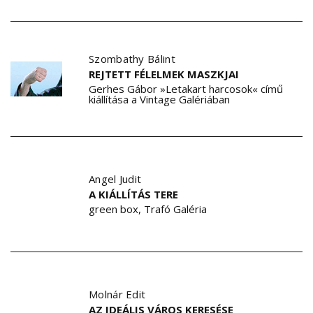
Szombathy Bálint
REJTETT FÉLELMEK MASZKJAI
Gerhes Gábor »Letakart harcosok« című
kiállítása a Vintage Galériában
Angel Judit
A KIÁLLÍTÁS TERE
green box, Trafó Galéria
Molnár Edit
AZ IDEÁLIS VÁROS KERESÉSE