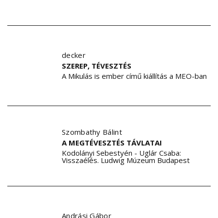
decker
SZEREP, TÉVESZTÉS
A Mikulás is ember című kiállítás a MEO-ban
Szombathy Bálint
A MEGTÉVESZTÉS TÁVLATAI
Kodolányi Sebestyén - Uglár Csaba:
Visszaélés. Ludwig Múzeum Budapest
Andrási Gábor