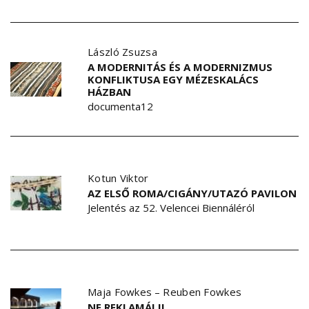
László Zsuzsa
A MODERNITÁS ÉS A MODERNIZMUS
KONFLIKTUSA EGY MÉZESKALÁCS
HÁZBAN
documenta12
Kotun Viktor
AZ ELSŐ ROMA/CIGÁNY/UTAZÓ PAVILON
Jelentés az 52. Velencei Biennáléról
Maja Fowkes
–
Reuben Fowkes
NE REKLAMÁLJ!