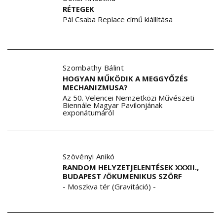
RÉTEGEK
Pál Csaba Replace című kiállítása
Szombathy Bálint
HOGYAN MŰKÖDIK A MEGGYŐZÉS
MECHANIZMUSA?
Az 50. Velencei Nemzetközi Művészeti
Biennále Magyar Pavilonjának
exponátumáról
Szövényi Anikó
RANDOM HELYZETJELENTÉSEK XXXII.,
BUDAPEST /ÖKUMENIKUS SZÖRF
- Moszkva tér (Gravitáció) -