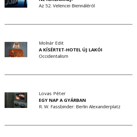
Az 52. Velencei Biennáléról
Molnár Edit
A KÍSÉRTET-HOTEL ÚJ LAKÓI
Occidentalism
Lovas Péter
EGY NAP A GYÁRBAN
R. W. Fassbinder: Berlin Alexanderplatz