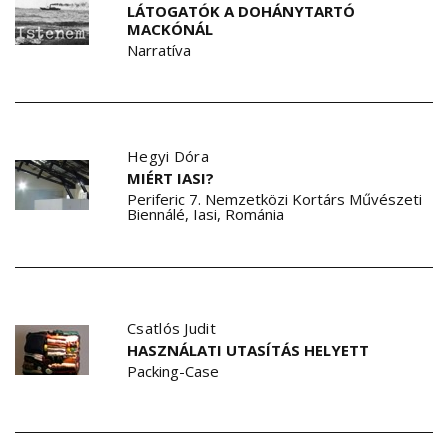
LÁTOGATÓK A DOHÁNYTARTÓ
MACKÓNÁL
Narratíva
Hegyi Dóra
MIÉRT IASI?
Periferic 7. Nemzetközi Kortárs Művészeti
Biennálé, Iasi, Románia
Csatlós Judit
HASZNÁLATI UTASÍTÁS HELYETT
Packing-Case