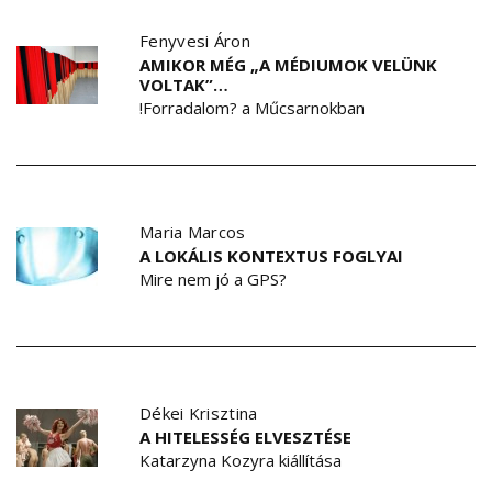
Fenyvesi Áron
AMIKOR MÉG „A MÉDIUMOK VELÜNK
VOLTAK”…
!Forradalom? a Műcsarnokban
Maria Marcos
A LOKÁLIS KONTEXTUS FOGLYAI
Mire nem jó a GPS?
Dékei Krisztina
A HITELESSÉG ELVESZTÉSE
Katarzyna Kozyra kiállítása