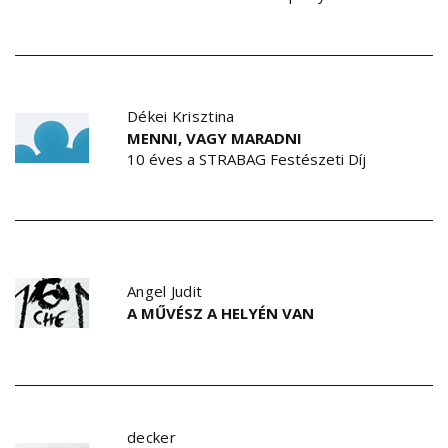
Dékei Krisztina
MENNI, VAGY MARADNI
10 éves a STRABAG Festészeti Díj
Angel Judit
A MŰVÉSZ A HELYÉN VAN
decker