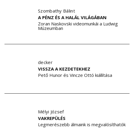
Szombathy Bálint
A PÉNZ ÉS A HALÁL VILÁGÁBAN
Zoran Naskovski videomunkái a Ludwig
Múzeumban
decker
VISSZA A KEZDETEKHEZ
Pető Hunor és Vincze Ottó kiállítása
Mélyi József
VAKREPÜLÉS
Legmerészebb álmaink is megvalósíthatók