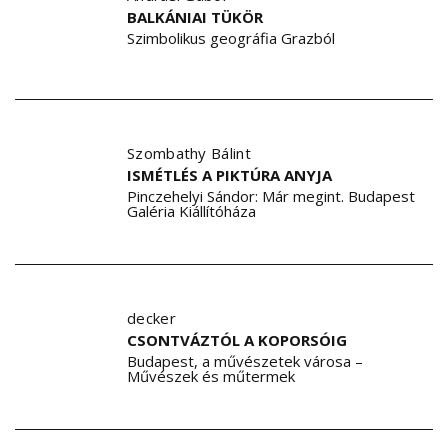
BALKÁNIAI TÜKÖR
Szimbolikus geográfia Grazból
Szombathy Bálint
ISMÉTLÉS A PIKTÚRA ANYJA
Pinczehelyi Sándor: Már megint. Budapest
Galéria Kiállítóháza
decker
CSONTVÁZTÓL A KOPORSÓIG
Budapest, a művészetek városa –
Művészek és műtermek