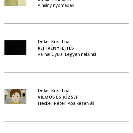
A hiány nyomában
Dékei Krisztina
REJTVÉNYFEJTÉS
Várnai Gyula: Legyen nekünk!
Dékei Krisztina
VILMOS ÉS JÓZSEF
Hecker Péter: Apa kézen áll