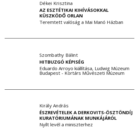
Dékei Krisztina
AZ ESZTÉTIKAI KIHÍVÁSOKKAL
KÜSZKÖDŐ ORLAN
Teremtett valóság a Mai Manó Házban
Szombathy Bálint
HITBUZGÓ KÉPISÉG
Eduardo Arroyo kiállítása, Ludwig Múzeum
Budapest - Kortárs Művészeti Múzeum
Király András
ÉSZREVÉTELEK A DERKOVITS-ÖSZTÖNDÍJ
KURATÓRIUMÁNAK MUNKÁJÁRÓL
Nyílt levél a miniszterhez