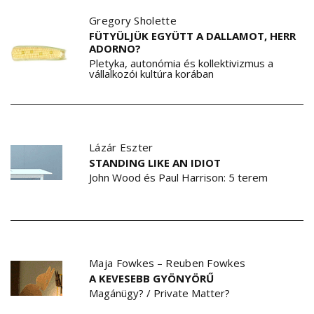
Gregory Sholette
FÜTYÜLJÜK EGYÜTT A DALLAMOT, HERR
ADORNO?
Pletyka, autonómia és kollektivizmus a
vállalkozói kultúra korában
Lázár Eszter
STANDING LIKE AN IDIOT
John Wood és Paul Harrison: 5 terem
Maja Fowkes
–
Reuben Fowkes
A KEVESEBB GYÖNYÖRŰ
Magánügy? / Private Matter?