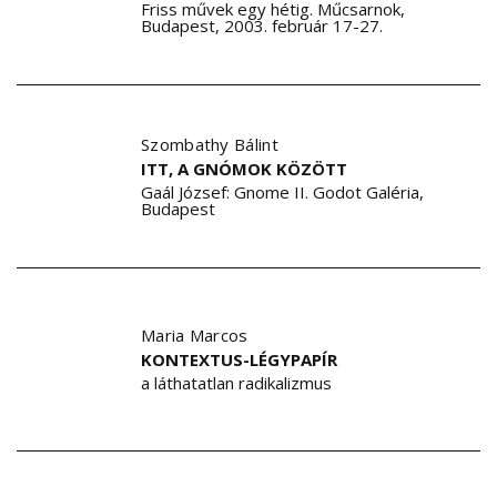
Friss művek egy hétig. Műcsarnok,
Budapest, 2003. február 17-27.
Szombathy Bálint
ITT, A GNÓMOK KÖZÖTT
Gaál József: Gnome II. Godot Galéria,
Budapest
Maria Marcos
KONTEXTUS-LÉGYPAPÍR
a láthatatlan radikalizmus