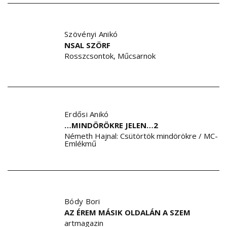
Szövényi Anikó
NSAL SZÖRF
Rosszcsontok, Műcsarnok
Erdősi Anikó
…MINDÖRÖKRE JELEN…2
Németh Hajnal: Csütörtök mindörökre / MC-
Emlékmű
Bódy Bori
AZ ÉREM MÁSIK OLDALÁN A SZEM
artmagazin