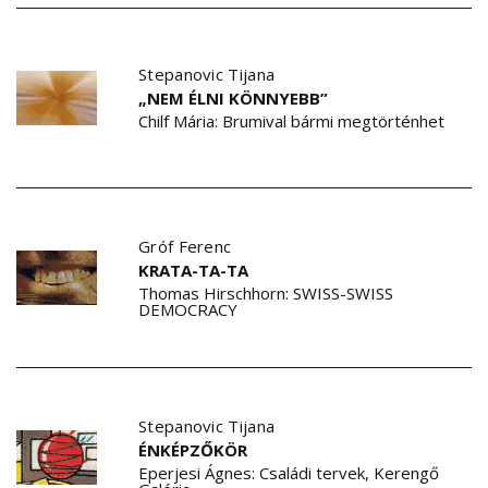
Stepanovic Tijana
„NEM ÉLNI KÖNNYEBB”
Chilf Mária: Brumival bármi megtörténhet
Gróf Ferenc
KRATA-TA-TA
Thomas Hirschhorn: SWISS-SWISS
DEMOCRACY
Stepanovic Tijana
ÉNKÉPZŐKÖR
Eperjesi Ágnes: Családi tervek, Kerengő