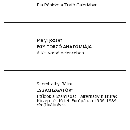
Pia Rönicke a Trafó Galériában
Mélyi József
EGY TORZÓ ANATÓMIÁJA
A Kis Varsó Velencében
Szombathy Bálint
„SZAMIZGATÓK”
Etűdök a Szamizdat - Alternatív Kultúrák
Közép- és Kelet-Európában 1956-1989
című kiállításra