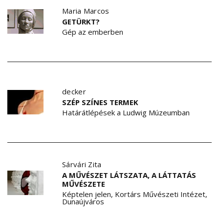
Maria Marcos
GETÜRKT?
Gép az emberben
decker
SZÉP SZÍNES TERMEK
Határátlépések a Ludwig Múzeumban
Sárvári Zita
A MŰVÉSZET LÁTSZATA, A LÁTTATÁS
MŰVÉSZETE
Képtelen jelen, Kortárs Művészeti Intézet,
Dunaújváros