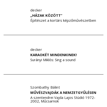
decker
„HÁZAK KÖZÖTT”
Építészet a kortárs képzőművészetben
decker
KARAOKÉT MINDENKINEK!
Surányi Miklós: Sing a sound
Szombathy Bálint
MŰVÉSZVAJDÁK A NEMZETGYŰLÉSEN
A szentendrei Vajda Lajos Stúdió 1972-
2002, Műcsarnok