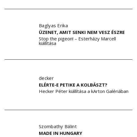
Baglyas Erika
ÜZENET, AMIT SENKI NEM VESZ ÉSZRE
Stop the pigeon! – Esterházy Marcell
kiállítása
decker
ELÉRTE-E PETIKE A KOLBÁSZT?
Hecker Péter kiállítása a kArton Galériában
Szombathy Bálint
MADE IN HUNGARY