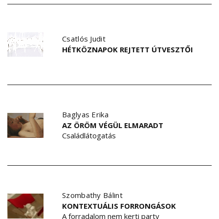
Csatlós Judit
HÉTKÖZNAPOK REJTETT ÚTVESZTŐI
Baglyas Erika
AZ ÖRÖM VÉGÜL ELMARADT
Családlátogatás
Szombathy Bálint
KONTEXTUÁLIS FORRONGÁSOK
A forradalom nem kerti party