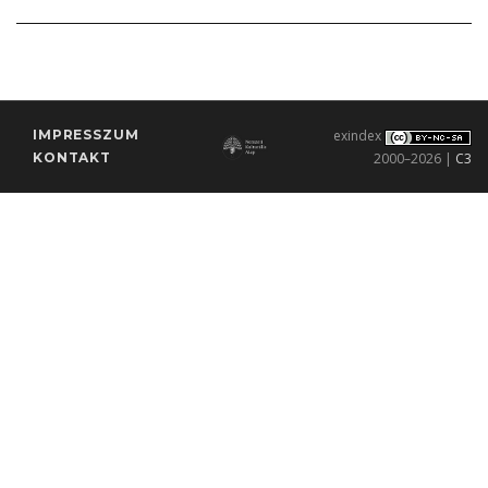
IMPRESSZUM
exindex
KONTAKT
2000–2026 |
C3