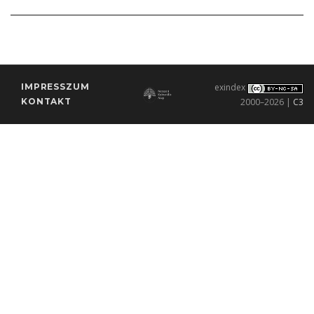
IMPRESSZUM
exindex
KONTAKT
2000–2026 |
C3