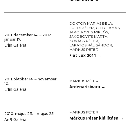
DOKTOR MÁRIÁS BÉLA
,
FÖLDI PÉTER
,
GILLY TAMÁS
,
JAKOBOVITS MIKLÓS
,
2011. december 14. ‒ 2012.
JAKOBOVITS MÁRTA
,
január 17.
KOVÁCS PÉTER
,
Erlin Galéria
LAKATOS PÁL SÁNDOR
,
MÁRKUS PÉTER
Fiat Lux 2011
→
2011. október 14. ‒ november
MÁRKUS PÉTER
12.
Ardenarisivara
→
Erlin Galéria
MÁRKUS PÉTER
2010. május 23. ‒ május 23.
Márkus Péter kiállítása
→
Art9 Galéria