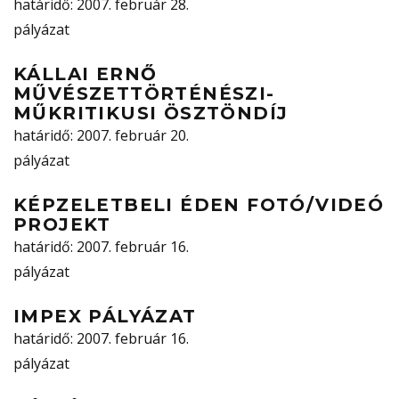
határidő
: 2007. február 28.
pályázat
KÁLLAI ERNŐ
MŰVÉSZETTÖRTÉNÉSZI-
MŰKRITIKUSI ÖSZTÖNDÍJ
határidő
: 2007. február 20.
pályázat
KÉPZELETBELI ÉDEN FOTÓ/VIDEÓ
PROJEKT
határidő
: 2007. február 16.
pályázat
IMPEX PÁLYÁZAT
határidő
: 2007. február 16.
pályázat