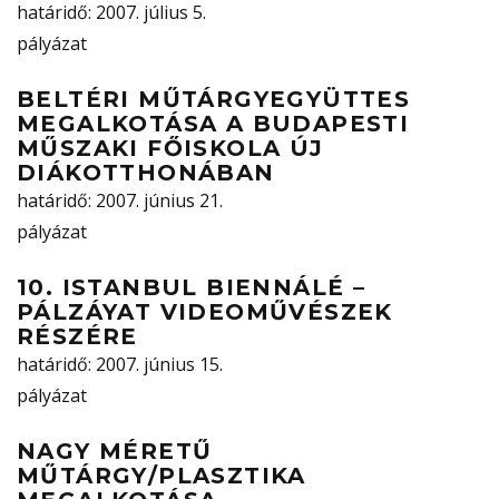
határidő
: 2007. július 5.
pályázat
BELTÉRI MŰTÁRGYEGYÜTTES
MEGALKOTÁSA A BUDAPESTI
MŰSZAKI FŐISKOLA ÚJ
DIÁKOTTHONÁBAN
határidő
: 2007. június 21.
pályázat
10. ISTANBUL BIENNÁLÉ –
PÁLZÁYAT VIDEOMŰVÉSZEK
RÉSZÉRE
határidő
: 2007. június 15.
pályázat
NAGY MÉRETŰ
MŰTÁRGY/PLASZTIKA