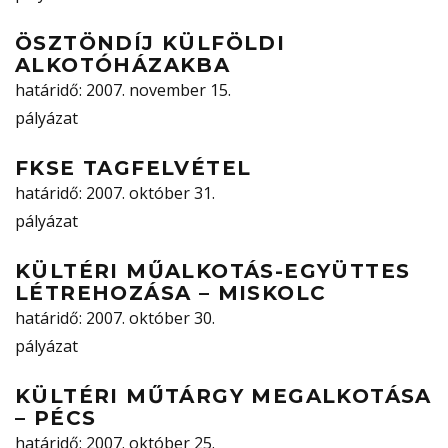
ÖSZTÖNDÍJ KÜLFÖLDI
ALKOTÓHÁZAKBA
határidő
: 2007. november 15.
pályázat
FKSE TAGFELVÉTEL
határidő
: 2007. október 31.
pályázat
KÜLTÉRI MŰALKOTÁS-EGYÜTTES
LÉTREHOZÁSA – MISKOLC
határidő
: 2007. október 30.
pályázat
KÜLTÉRI MŰTÁRGY MEGALKOTÁSA
– PÉCS
határidő
: 2007. október 25.