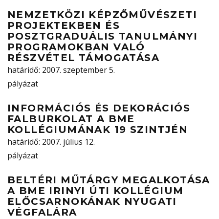
NEMZETKÖZI KÉPZŐMŰVÉSZETI
PROJEKTEKBEN ÉS
POSZTGRADUÁLIS TANULMÁNYI
PROGRAMOKBAN VALÓ
RÉSZVÉTEL TÁMOGATÁSA
határidő
: 2007. szeptember 5.
pályázat
INFORMÁCIÓS ÉS DEKORÁCIÓS
FALBURKOLAT A BME
KOLLÉGIUMÁNAK 19 SZINTJÉN
határidő
: 2007. július 12.
pályázat
BELTÉRI MŰTÁRGY MEGALKOTÁSA
A BME IRINYI ÚTI KOLLÉGIUM
ELŐCSARNOKÁNAK NYUGATI
VÉGFALÁRA