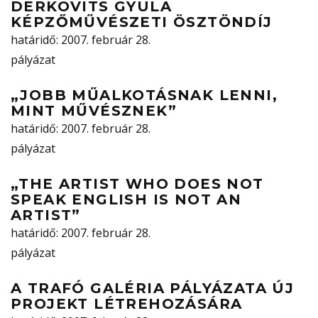
DERKOVITS GYULA
KÉPZŐMŰVÉSZETI ÖSZTÖNDÍJ
határidő
: 2007. február 28.
pályázat
„JOBB MŰALKOTÁSNAK LENNI,
MINT MŰVÉSZNEK”
határidő
: 2007. február 28.
pályázat
„THE ARTIST WHO DOES NOT
SPEAK ENGLISH IS NOT AN
ARTIST”
határidő
: 2007. február 28.
pályázat
A TRAFÓ GALÉRIA PÁLYÁZATA ÚJ
PROJEKT LÉTREHOZÁSÁRA