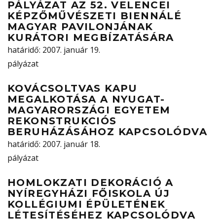
PÁLYÁZAT AZ 52. VELENCEI
KÉPZŐMŰVÉSZETI BIENNÁLÉ
MAGYAR PAVILONJÁNAK
KURÁTORI MEGBÍZATÁSÁRA
határidő
: 2007. január 19.
pályázat
KOVÁCSOLTVAS KAPU
MEGALKOTÁSA A NYUGAT-
MAGYARORSZÁGI EGYETEM
REKONSTRUKCIÓS
BERUHÁZÁSÁHOZ KAPCSOLÓDVA
határidő
: 2007. január 18.
pályázat
HOMLOKZATI DEKORÁCIÓ A
NYÍREGYHÁZI FŐISKOLA ÚJ
KOLLÉGIUMI ÉPÜLETÉNEK
LÉTESÍTÉSÉHEZ KAPCSOLÓDVA