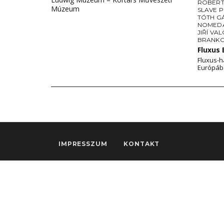
ROBERT
Múzeum
SLAVE 
TÓTH G
NOMEDA
JIŘÍ VA
BRANKO
Fluxus
Fluxus-h
Európáb
IMPRESSZUM
KONTAKT