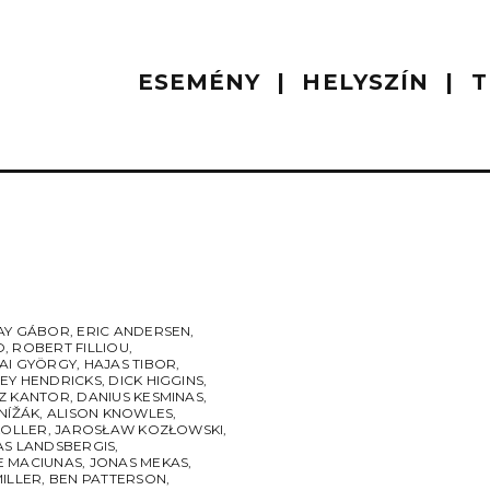
ESEMÉNY
HELYSZÍN
T
AY GÁBOR
,
ERIC ANDERSEN
,
O
,
ROBERT FILLIOU
,
AI GYÖRGY
,
HAJAS TIBOR
,
EY HENDRICKS
,
DICK HIGGINS
,
Z KANTOR
,
DANIUS KESMINAS
,
NÍŽÁK
,
ALISON KNOWLES
,
KOLLER
,
JAROSŁAW KOZŁOWSKI
,
AS LANDSBERGIS
,
 MACIUNAS
,
JONAS MEKAS
,
MILLER
,
BEN PATTERSON
,