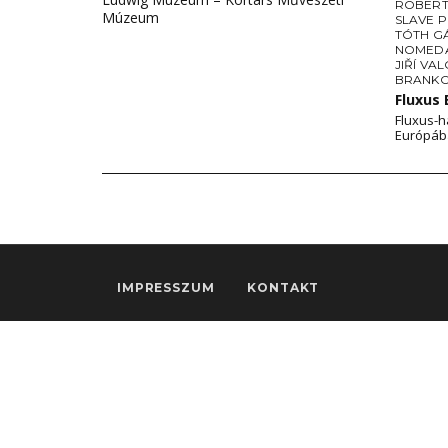
ROBERT
Múzeum
SLAVE 
TÓTH G
NOMEDA
JIŘÍ VA
BRANKO
Fluxus
Fluxus-h
Európáb
IMPRESSZUM
KONTAKT