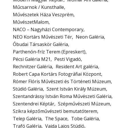
Műcsarnok / Kunsthalle
Művészetek Háza Veszprém
MűvészetMalom
NACO – Nagyházi Contemporary
NEO Kortárs Művészeti Tér
Neon Galéria
Óbudai Társaskör Galéria
Parthenón-fríz Terem (Epreskert)
Pécsi Galéria M21
Pesti Vigadó
Rechnitzer Galéria
Resident Art galéria
Robert Capa Kortárs Fotográfiai Központ
Rómer Flóris Művészeti és Történeti Múzeum
Stúdió Galéria
Szent István Király Múzeum
Szentandrássy István Roma Művészeti Galéria
Szentendrei Képtár
Szépművészeti Múzeum
Szikra képzőművészeti bemutatóterem
Telep Galéria
The Space
Tobe Galéria
Trafó Galéria
Vajda Lajos Stúdió