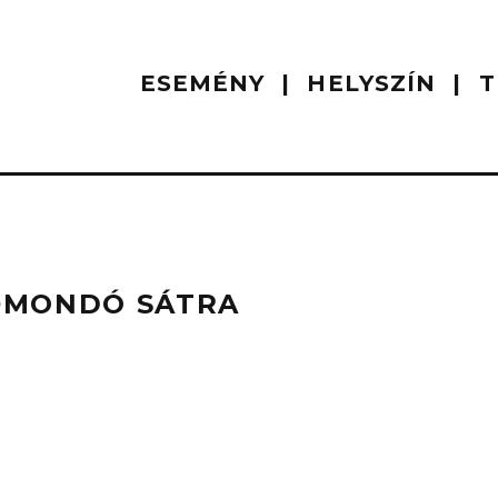
ESEMÉNY
HELYSZÍN
T
ŐMONDÓ SÁTRA