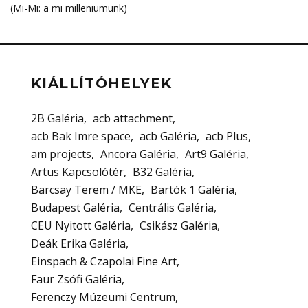
(Mi-Mi: a mi milleniumunk)
KIÁLLÍTÓHELYEK
2B Galéria
acb attachment
acb Bak Imre space
acb Galéria
acb Plus
am projects
Ancora Galéria
Art9 Galéria
Artus Kapcsolótér
B32 Galéria
Barcsay Terem / MKE
Bartók 1 Galéria
Budapest Galéria
Centrális Galéria
CEU Nyitott Galéria
Csikász Galéria
Deák Erika Galéria
Einspach & Czapolai Fine Art
Faur Zsófi Galéria
Ferenczy Múzeumi Centrum