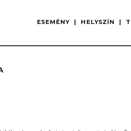
ESEMÉNY
HELYSZÍN
T
A